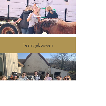
Teamgebouwen
Le Grand Royal