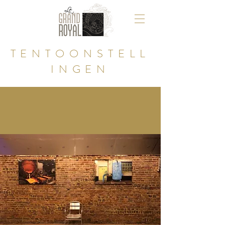
TENTOONSTELL
INGEN