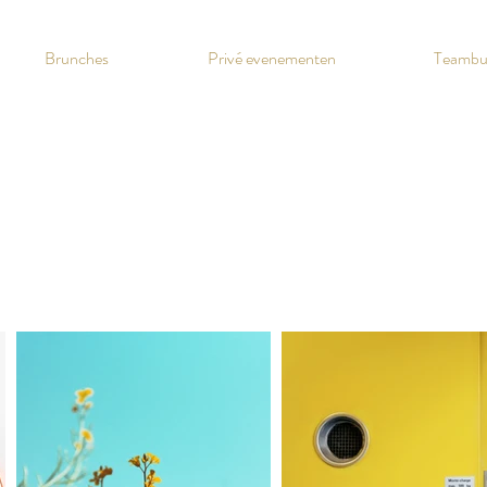
Brunches
Privé evenementen
Teambui