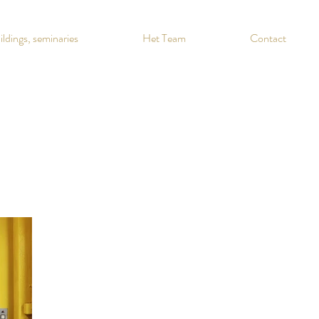
ldings, seminaries
Het Team
Contact