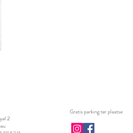
Gratis parking ter plaatse
yal 2
eau