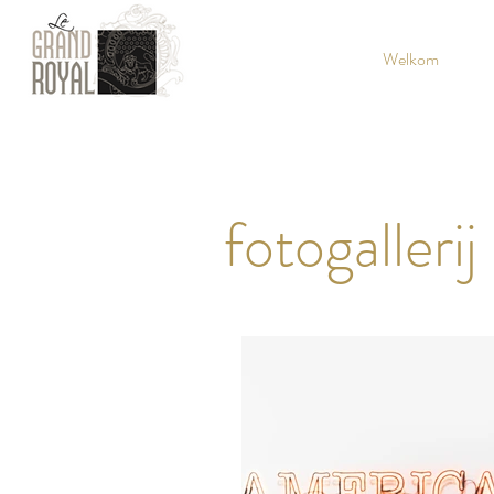
Welkom
fotogallerij