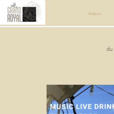
Welkom
du