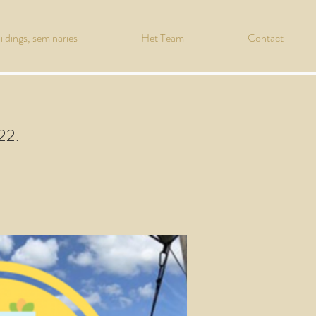
ldings, seminaries
Het Team
Contact
22.