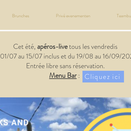
Brunches
Privé evenementen
Teambui
Cet été,
apéros-live
tous les vendredis
 01/07 au 15/07 inclus et du 19/08 au 16/09/20
Entrée libre sans réservation.
Menu Bar
:
Cliquez ici