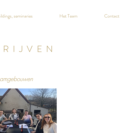
ldings, seminaries
Het Team
Contact
RIJVEN
eamgebouwen