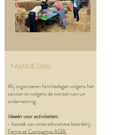
FAMILIE DAG
Wij organiseren familiedagen volgens het
seizoen en volgens de wensen van uw
onderneming.
Ideeën voor activiteiten:
- bezoek aan onze educatieve boerderij:
Ferme et Compagnie ASBL