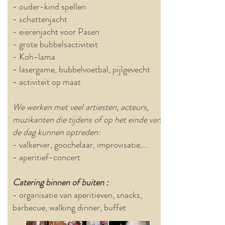
- ouder-kind spellen
- schattenjacht
- eierenjacht voor Pasen
- grote bubbelsactiviteit
- Koh-lama
- lasergame, bubbelvoetbal, pijlgevecht
- activiteit op maat
We werken met veel artiesten, acteurs,
muzikanten die tijdens of op het einde van
de dag kunnen optreden:
- valkenier, goochelaar, improvisatie,...
- aperitief-concert
Catering binnen of buiten :
- organisatie van aperitieven, snacks,
barbecue, walking dinner, buffet