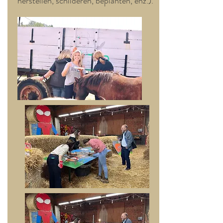
herstellen, schilderen, beplanten, enz.).