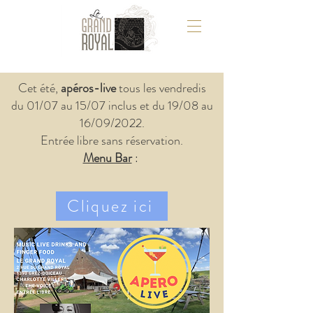
Cet été,
apéros-live
tous les vendredis
du 01/07 au 15/07 inclus et du 19/08 au
16/09/2022.
Entrée libre sans réservation.
Menu Bar
:
Cliquez ici