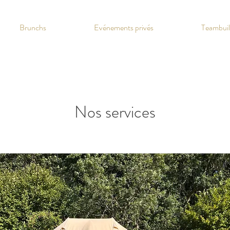
Brunchs
Evénements privés
Teambuil
Nos services