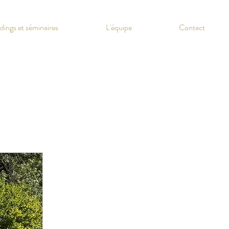
dings et séminaires
L'équipe
Contact