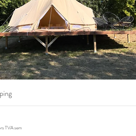
ping
rs TVA sem